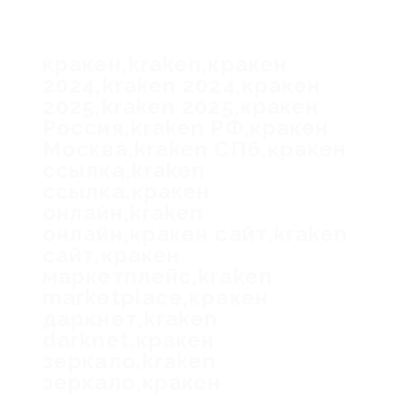
кракен,kraken,кракен
2024,kraken 2024,кракен
2025,kraken 2025,кракен
Россия,kraken РФ,кракен
Москва,kraken СПб,кракен
ссылка,kraken
ссылка,кракен
онлайн,kraken
онлайн,кракен сайт,kraken
сайт,кракен
маркетплейс,kraken
marketplace,кракен
даркнет,kraken
darknet,кракен
зеркало,kraken
зеркало,кракен