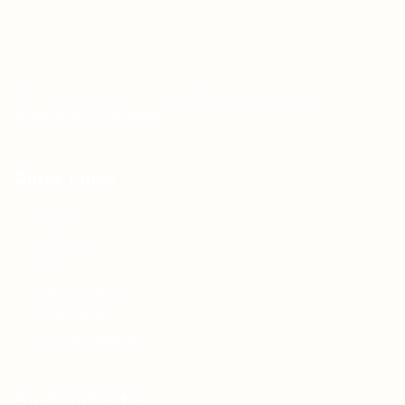
Teh Tarik aims to increase the employability of
graduates in Malaysia.
Quick Links
About us
Contact us
FAQ’S
Articles & Events
Privacy Policy
Terms & Conditions
For Candidates