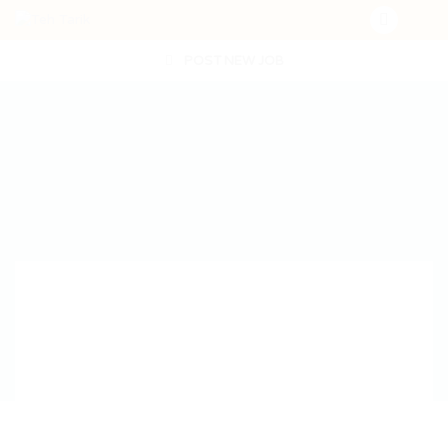
POST NEW JOB