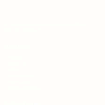
Teh Tarik aims to increase the employability of
graduates in Malaysia.
Quick Links
About us
Contact us
FAQ’S
Articles & Events
Privacy Policy
Terms & Conditions
For Candidates