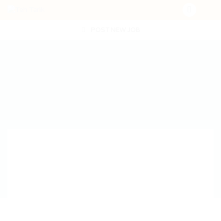
POST NEW JOB