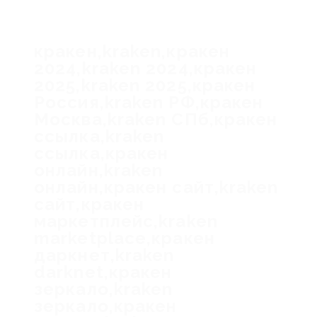
кракен,kraken,кракен
2024,kraken 2024,кракен
2025,kraken 2025,кракен
Россия,kraken РФ,кракен
Москва,kraken СПб,кракен
ссылка,kraken
ссылка,кракен
онлайн,kraken
онлайн,кракен сайт,kraken
сайт,кракен
маркетплейс,kraken
marketplace,кракен
даркнет,kraken
darknet,кракен
зеркало,kraken
зеркало,кракен