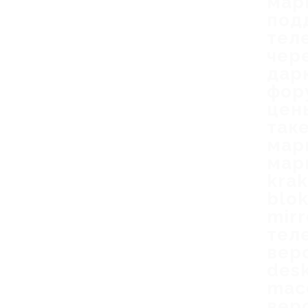
мар
под
тел
чер
дар
фор
цен
так
мар
мар
kra
blok
mirr
тел
верс
desk
mac
верс